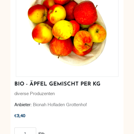
BIO - ÄPFEL GEMISCHT PER KG
diverse Produzenten
Anbieter:
Bionah Hofladen Grottenhof
€3,40
In den Warenkorb
Stk.