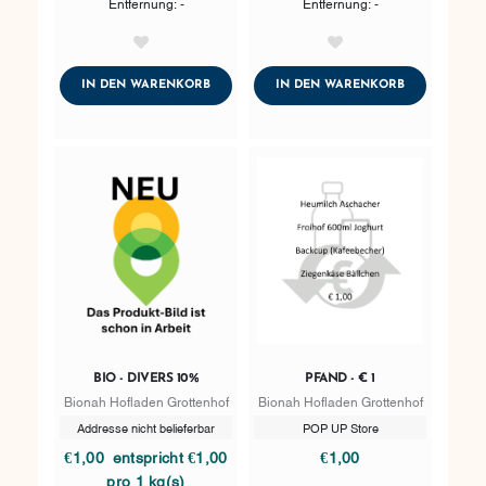
Entfernung: -
Entfernung: -
AddToWishlist
AddToWishlist
ADDTOCART
ADDTOCART
IN DEN WARENKORB
IN DEN WARENKORB
BIO - DIVERS 10%
PFAND - € 1
Bionah Hofladen Grottenhof
Bionah Hofladen Grottenhof
Addresse nicht belieferbar
POP UP Store
€1,00
entspricht €1,00
€1,00
pro 1 kg(s)