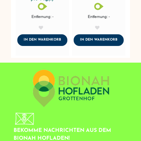
Entfernung: -
Entfernung: -
AddToWishlist
AddToWishlist
ADDTOCART
ADDTOCART
IN DEN WARENKORB
IN DEN WARENKORB
BEKOMME NACHRICHTEN AUS DEM
BIONAH HOFLADEN!