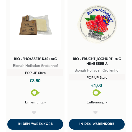
BIO - "HOASSER" KAS 130G
BIO - FRUCHT JOGHURT 150G
HIMBEERE A
Bionah Hofladen Grottenhof
Bionah Hofladen Grottenhof
POP UP Store
POP UP Store
€3,80
€1,00
Entfernung: -
Entfernung: -
AddToWishlist
AddToWishlist
ADDTOCART
ADDTOCA
IN DEN WARENKORB
IN DEN WARENKORB