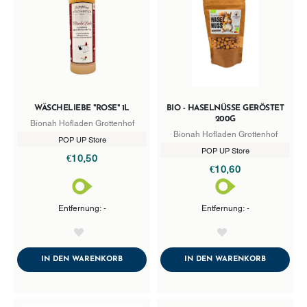
WÄSCHELIEBE "ROSE" 1L
BIO - HASELNÜSSE GERÖSTET
200G
Bionah Hofladen Grottenhof
Bionah Hofladen Grottenhof
POP UP Store
POP UP Store
€10,50
€10,60
Entfernung: -
Entfernung: -
AddToWishlist
AddToWishlist
ADDTOCART
ADDTOCA
IN DEN WARENKORB
IN DEN WARENKORB