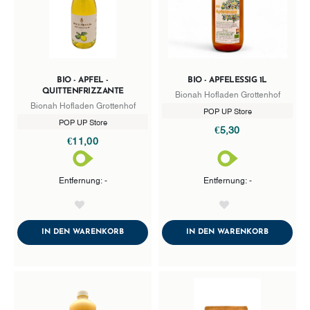
BIO - APFEL -
BIO - APFELESSIG 1L
QUITTENFRIZZANTE
Bionah Hofladen Grottenhof
Bionah Hofladen Grottenhof
POP UP Store
POP UP Store
€5,30
€11,00
Entfernung: -
Entfernung: -
AddToWishlist
AddToWishlist
ADDTOCART
ADDTOCA
IN DEN WARENKORB
IN DEN WARENKORB