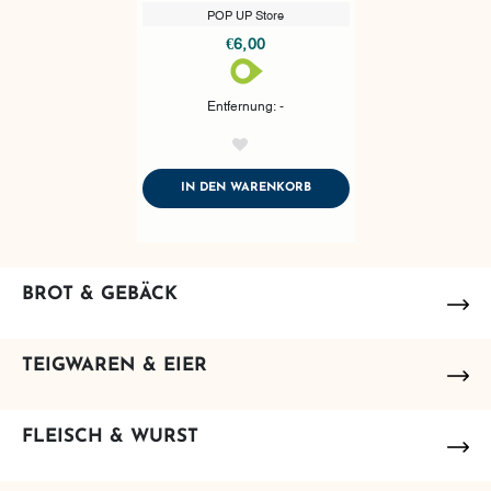
POP UP Store
€6,00
Entfernung: -
AddToWishlist
ADDTOCART
IN DEN WARENKORB
BROT & GEBÄCK
TEIGWAREN & EIER
FLEISCH & WURST