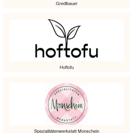
Gredlbauer
Hoftofu
Spezialitätenwerkstatt Monschein