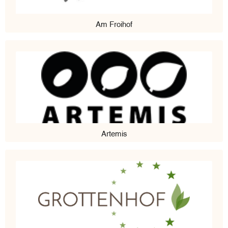
Am Froihof
Artemis