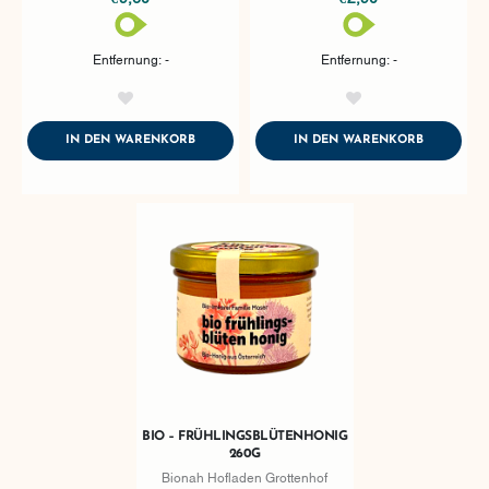
Entfernung: -
Entfernung: -
AddToWishlist
AddToWishlist
ADDTOCART
ADDTOCA
IN DEN WARENKORB
IN DEN WARENKORB
BIO – FRÜHLINGSBLÜTENHONIG
260G
Bionah Hofladen Grottenhof