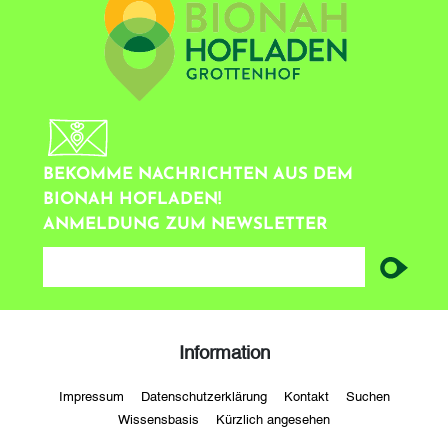
BEKOMME NACHRICHTEN AUS DEM
BIONAH HOFLADEN!
ANMELDUNG ZUM NEWSLETTER
newsletter
Information
Impressum
Datenschutzerklärung
Kontakt
Suchen
Wissensbasis
Kürzlich angesehen