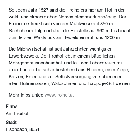
Seit dem Jahr 1527 sind die Froihofers hier am Hof in der
wald- und almenreichen Nordoststeiermark ansässig. Der
Froihof erstreckt sich von der Mühlwiese auf 850 m
Seehöhe im Talgrund über die Hofstelle auf 960 m bis hinauf
zum letzten Waldstück am Teufelstein auf rund 1200 m.
Die Milchwirtschaft ist seit Jahrzehnten wichtigster
Erwerbszweig. Der Froihof lebt in einem bäuerlichen
Mehrgenerationenhaushalt und teilt den Lebensraum mit
einer bunten Tierschar bestehend aus Rindern, einer Ziege,
Katzen, Enten und zur Selbstversorgung verschiedenen
alten Hühnerrassen, Waldschafen und Turopolje-Schweinen.
Mehr Infos unter:
www.froihof.at
Firma:
Am Froihof
Stadt:
Fischbach, 8654